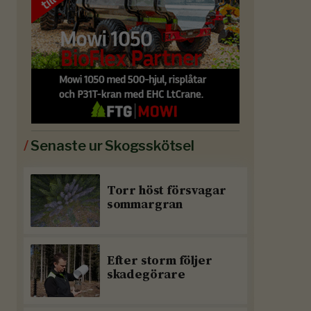
/
Senaste ur Skogsskötsel
Torr höst försvagar
sommargran
Efter storm följer
skadegörare