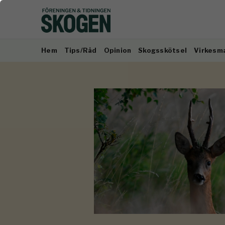
Hem
Tips/Råd
Opinion
Skogsskötsel
Virkesm