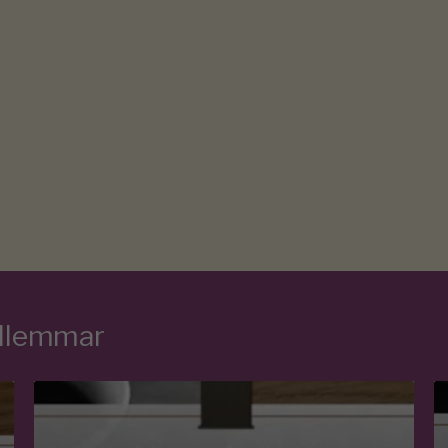
edlemmar