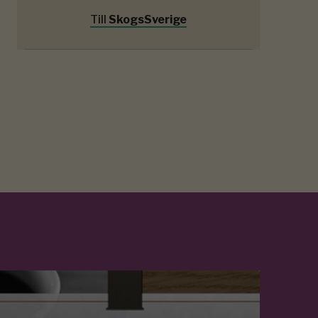
Till
SkogsSverige