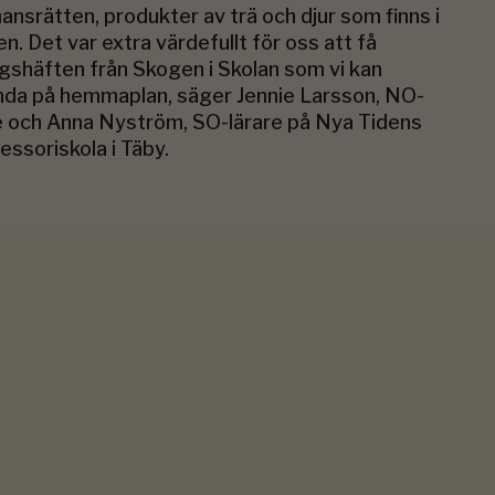
ansrätten, produkter av trä och djur som finns i
n. Det var extra värdefullt för oss att få
gshäften från Skogen i Skolan som vi kan
da på hemmaplan, säger Jennie Larsson, NO-
e och Anna Nyström, SO-lärare på Nya Tidens
ssoriskola i Täby.