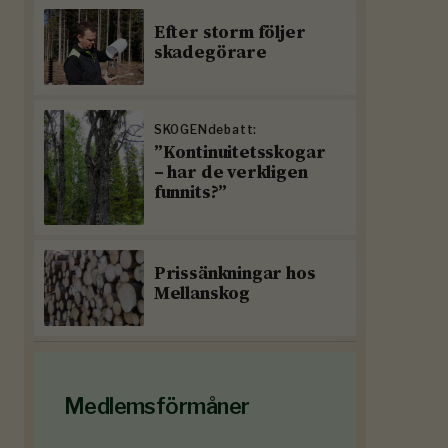
Efter storm följer
skadegörare
SKOGENdebatt:
”Kontinuitetsskogar
– har de verkligen
funnits?”
Prissänkningar hos
Mellanskog
Medlemsförmåner