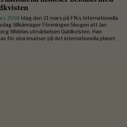
dkvisten
ars 2018
Idag den 21 mars på FN:s Internationella
dag tillkännager Föreningen Skogen att Jan
rg tilldelas utmärkelsen Guldkvisten. Han
as för sina insatser på det internationella planet.