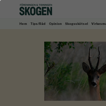
Hem
Tips/Råd
Opinion
Skogsskötsel
Virkesm