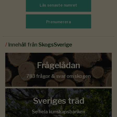
Läs senaste numret
Prenumerera
/
Innehåll från
SkogsSverige
Frågelådan
783 frågor & svar om skogen
Sveriges träd
Se hela kunskapsbanken