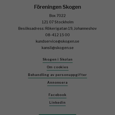
Föreningen Skogen
Box 7022
121 07 Stockholm
Besöksadress: Rökerigatan 19, Johanneshov
08-412 15 00
kundservice@skogen.se
kansli@skogen.se
Skogen i Skolan
Om cookies
Behandling av personuppgifter
Annonsera
Facebook
Linkedin