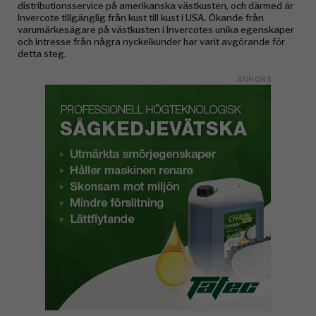
distributionsservice på amerikanska västkusten, och därmed är
Invercote tillgänglig från kust till kust i USA. Ökande från
varumärkesägare på västkusten i Invercotes unika egenskaper
och intresse från några nyckelkunder har varit avgörande för
detta steg.