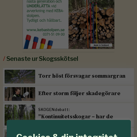
/
Senaste ur Skogsskötsel
Torr höst försvagar sommargran
Efter storm följer skadegörare
SKOGENdebatt:
”Kontinuitetsskogar – har de
verkligen funnits?”
Prissänkningar hos Mellanskog