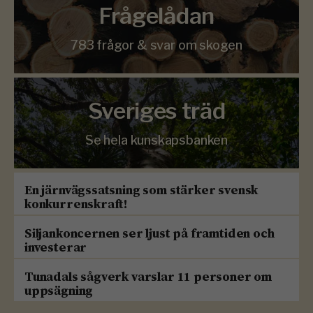
Frågelådan
783 frågor & svar om skogen
Sveriges träd
Se hela kunskapsbanken
En järnvägssatsning som stärker svensk
konkurrenskraft!
Siljankoncernen ser ljust på framtiden och
investerar
Tunadals sågverk varslar 11 personer om
uppsägning