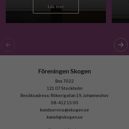
Läs mer
Föreningen Skogen
Box 7022
121 07 Stockholm
Besöksadress: Rökerigatan 19, Johanneshov
08-412 15 00
kundservice@skogen.se
kansli@skogen.se