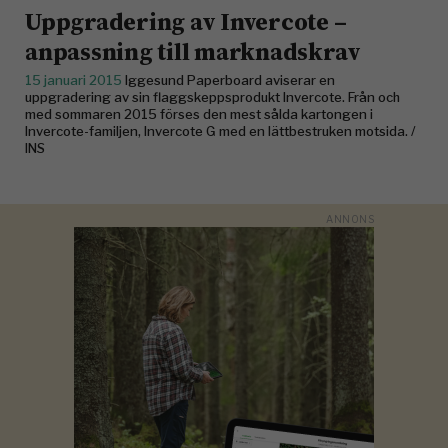
Uppgradering av Invercote –
anpassning till marknadskrav
15 januari 2015
Iggesund Paperboard aviserar en
uppgradering av sin flaggskeppsprodukt Invercote. Från och
med sommaren 2015 förses den mest sålda kartongen i
Invercote-familjen, Invercote G med en lättbestruken motsida. /
INS