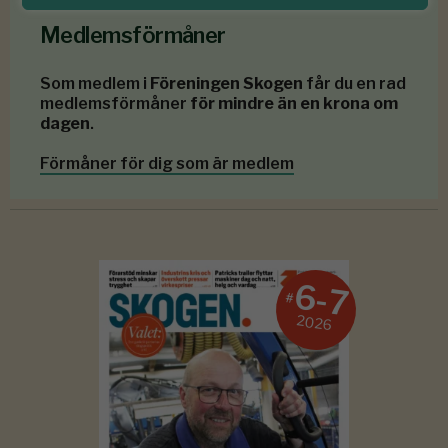
Medlemsförmåner
Som medlem i
Föreningen Skogen
får du en rad
medlemsförmåner
för mindre än en krona om
dagen
.
Förmåner för dig som är medlem
6-7
#
2026