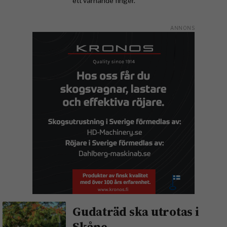
ett varnande finger.
Gudaträd ska utrotas i
Skåne