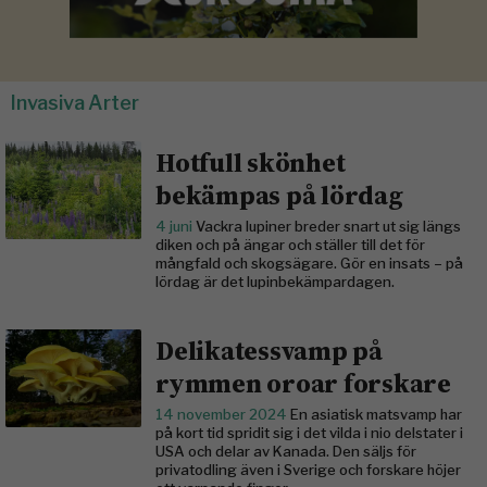
Invasiva Arter
Hotfull skönhet
bekämpas på lördag
4 juni
Vackra lupiner breder snart ut sig längs
diken och på ängar och ställer till det för
mångfald och skogsägare. Gör en insats – på
lördag är det lupinbekämpardagen.
Delikatessvamp på
rymmen oroar forskare
14 november 2024
En asiatisk matsvamp har
på kort tid spridit sig i det vilda i nio delstater i
USA och delar av Kanada. Den säljs för
privatodling även i Sverige och forskare höjer