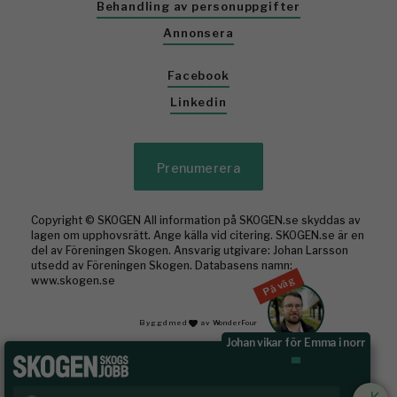
Behandling av personuppgifter
Annonsera
Facebook
Linkedin
Prenumerera
Copyright © SKOGEN All information på SKOGEN.se skyddas av
lagen om upphovsrätt. Ange källa vid citering. SKOGEN.se är en
del av Föreningen Skogen. Ansvarig utgivare: Johan Larsson
utsedd av Föreningen Skogen. Databasens namn:
På väg
www.skogen.se
Byggd med
av WonderFour
Johan vikar för Emma i norr