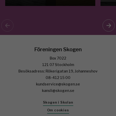
Föreningen Skogen
Box 7022
121 07 Stockholm
Besöksadress: Rökerigatan 19, Johanneshov
08-412 15 00
kundservice@skogen.se
kansli@skogen.se
Skogen i Skolan
Om cookies