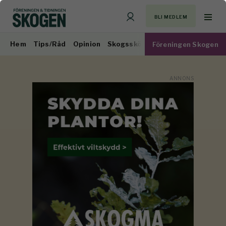
BLI MEDLEM
Hem
Tips/Råd
Opinion
Skogsskötsel
Virkesmarknad
Föreningen Skogen