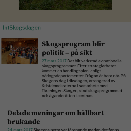
IntSkogsdagen
Skogsprogram blir
politik – på sikt
27 mars 2017
Det blir verkstad av nationella
skogsprogrammet. Efter strategiarbetet
kommer en handlingsplan, enligt
näringsdepartementet. Frågan är bara när. På
Skogens dag i riksdagen, arrangerad av
Kristdemokraterna i samarbete med
Föreningen Skogen, stod skogsprogrammet
och äganderätten i centrum.
Delade meningar om hållbart
brukande
24 mars 2017
Skogens nytta var förenande medan det fanns