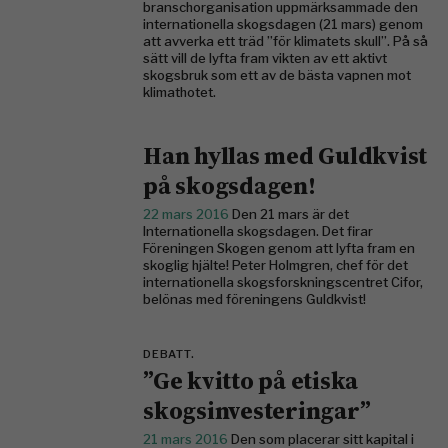
branschorganisation uppmärksammade den
internationella skogsdagen (21 mars) genom
att avverka ett träd ”för klimatets skull”. På så
sätt vill de lyfta fram vikten av ett aktivt
skogsbruk som ett av de bästa vapnen mot
klimathotet.
Han hyllas med Guldkvist
på skogsdagen!
22 mars 2016
Den 21 mars är det
Internationella skogsdagen. Det firar
Föreningen Skogen genom att lyfta fram en
skoglig hjälte! Peter Holmgren, chef för det
internationella skogsforskningscentret Cifor,
belönas med föreningens Guldkvist!
DEBATT.
”Ge kvitto på etiska
skogsinvesteringar”
21 mars 2016
Den som placerar sitt kapital i