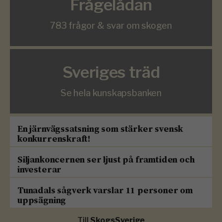
Frågelådan
783 frågor & svar om skogen
Sveriges träd
Se hela kunskapsbanken
En järnvägssatsning som stärker svensk
konkurrenskraft!
Siljankoncernen ser ljust på framtiden och
investerar
Tunadals sågverk varslar 11 personer om
uppsägning
Till
SkogsSverige