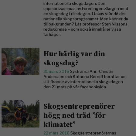
internationella skogsdagen. Den
uppmärksammas av Föreningen Skogen med
en skogsdag i riksdagen. I fokus står då det
nationella skogsprogrammet. Men känner du
till bakgrunden? Läs professor Sten Nilssons
redogörelse – som också innehåller vissa
farhågor.
Hur härlig var din
skogsdag?
31 mars 2016
Systrarna Ann-Christin
Andersson och Katarina Berndt berättar om
sitt firande av internationella skogsdagen
den 21 mars på vår facebooksida.
Skogsentreprenörer
högg ned träd ”för
klimatet”
22 mars 2016
Skogsentreprenörernas