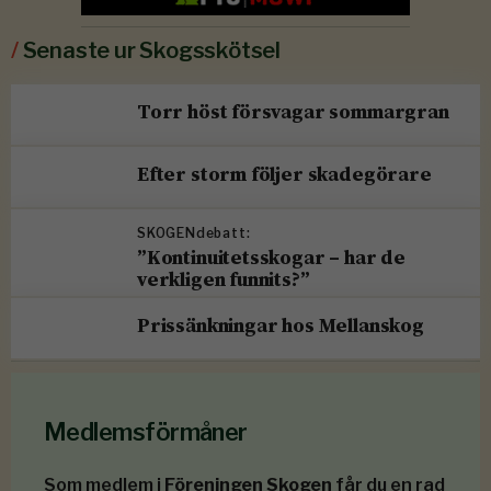
/
Senaste ur Skogsskötsel
Torr höst försvagar sommargran
Efter storm följer skadegörare
SKOGENdebatt:
”Kontinuitetsskogar – har de
verkligen funnits?”
Prissänkningar hos Mellanskog
Medlemsförmåner
Som medlem i
Föreningen Skogen
får du en rad