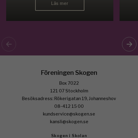
Läs mer
Föreningen Skogen
Box 7022
121 07 Stockholm
Besöksadress: Rökerigatan 19, Johanneshov
08-412 15 00
kundservice@skogen.se
kansli@skogen.se
Skogen i Skolan