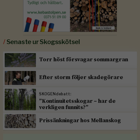
/
Senaste ur Skogsskötsel
Torr höst försvagar sommargran
Efter storm följer skadegörare
SKOGENdebatt:
”Kontinuitetsskogar – har de
verkligen funnits?”
Prissänkningar hos Mellanskog