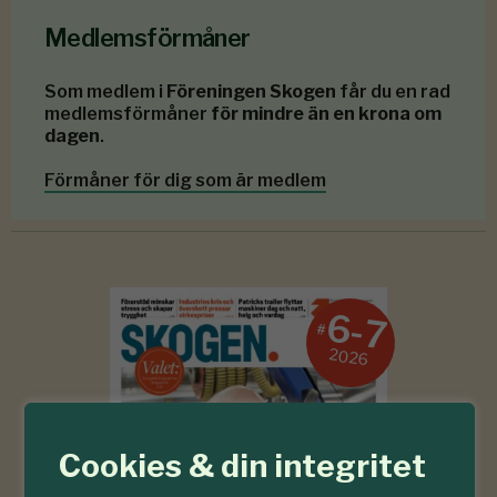
Medlemsförmåner
Som medlem i
Föreningen Skogen
får du en rad
medlemsförmåner
för mindre än en krona om
dagen
.
Förmåner för dig som är medlem
6-7
#
2026
Cookies & din integritet