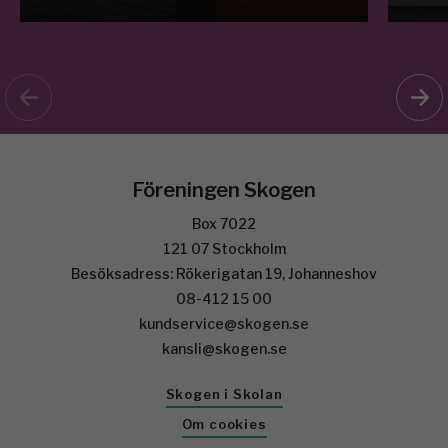
Föreningen Skogen
Box 7022
121 07 Stockholm
Besöksadress: Rökerigatan 19, Johanneshov
08-412 15 00
kundservice@skogen.se
kansli@skogen.se
Skogen i Skolan
Om cookies