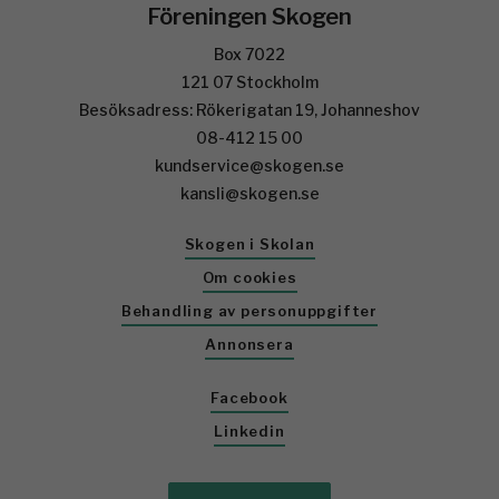
Föreningen Skogen
Box 7022
121 07 Stockholm
Besöksadress: Rökerigatan 19, Johanneshov
08-412 15 00
kundservice@skogen.se
kansli@skogen.se
Skogen i Skolan
Om cookies
Behandling av personuppgifter
Annonsera
Facebook
Linkedin