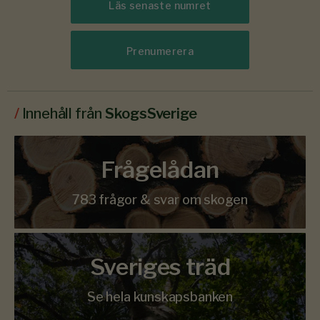
Läs senaste numret
Prenumerera
/
Innehåll från
SkogsSverige
Frågelådan
783 frågor & svar om skogen
Sveriges träd
Se hela kunskapsbanken