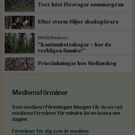
Torr höst försvagar sommargran
Efter storm följer skadegörare
SKOGENdebatt:
”Kontinuitetsskogar – har de
verkligen funnits?”
Prissänkningar hos Mellanskog
Medlemsförmåner
Som medlem i
Föreningen Skogen
får du en rad
medlemsförmåner
för mindre än en krona om
dagen
.
Förmåner för dig som är medlem