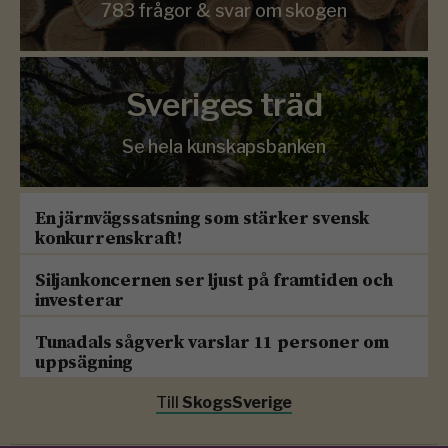
783 frågor & svar om skogen
Sveriges träd
Se hela kunskapsbanken
En järnvägssatsning som stärker svensk
konkurrenskraft!
Siljankoncernen ser ljust på framtiden och
investerar
Tunadals sågverk varslar 11 personer om
uppsägning
Till
SkogsSverige