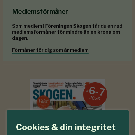
Medlemsförmåner
Som medlem i
Föreningen Skogen
får du en rad
medlemsförmåner
för mindre än en krona om
dagen
.
Förmåner för dig som är medlem
6-7
#
2026
Cookies & din integritet