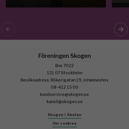
Föreningen Skogen
Box 7022
121 07 Stockholm
Besöksadress: Rökerigatan 19, Johanneshov
08-412 15 00
kundservice@skogen.se
kansli@skogen.se
Skogen i Skolan
Om cookies