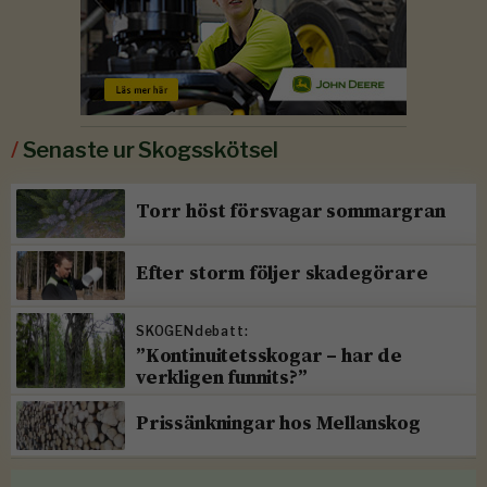
/
Senaste ur Skogsskötsel
Torr höst försvagar sommargran
Efter storm följer skadegörare
SKOGENdebatt:
”Kontinuitetsskogar – har de
verkligen funnits?”
Prissänkningar hos Mellanskog