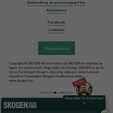
Behandling av personuppgifter
Annonsera
Facebook
Linkedin
Prenumerera
Copyright © SKOGEN All information på SKOGEN.se skyddas av
lagen om upphovsrätt. Ange källa vid citering. SKOGEN.se är en
del av Föreningen Skogen. Ansvarig utgivare: Johan Larsson
utsedd av Föreningen Skogen. Databasens namn:
På väg
www.skogen.se
Byggd med
av WonderFour
Johan vikar för Emma i norr