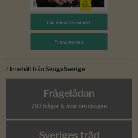
Läs senaste numret
Prenumerera
/
Innehåll från
SkogsSverige
Frågelådan
783 frågor & svar om skogen
Sveriges träd