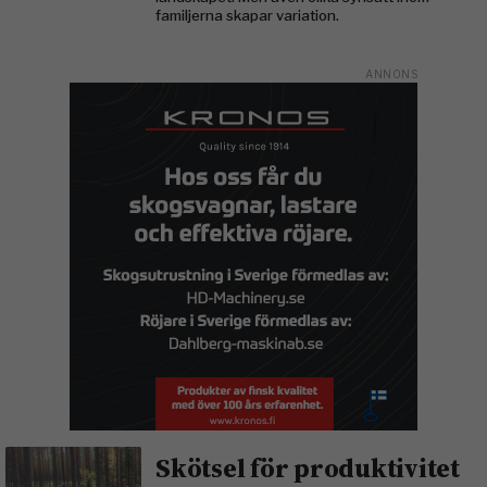
familjerna skapar variation.
Skötsel för produktivitet