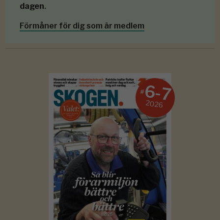
dagen
.
Förmåner för dig som är medlem
6-7
#
2026