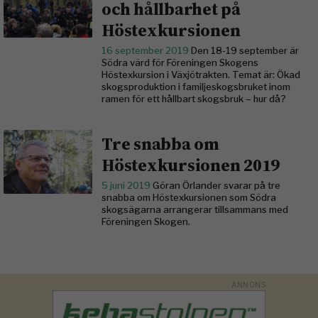
och hållbarhet på
Höstexkursionen
16 september 2019
Den 18-19 september är
Södra värd för Föreningen Skogens
Höstexkursion i Växjötrakten. Temat är: Ökad
skogsproduktion i familjeskogsbruket inom
ramen för ett hållbart skogsbruk – hur då?
Tre snabba om
Höstexkursionen 2019
5 juni 2019
Göran Örlander svarar på tre
snabba om Höstexkursionen som Södra
skogsägarna arrangerar tillsammans med
Föreningen Skogen.