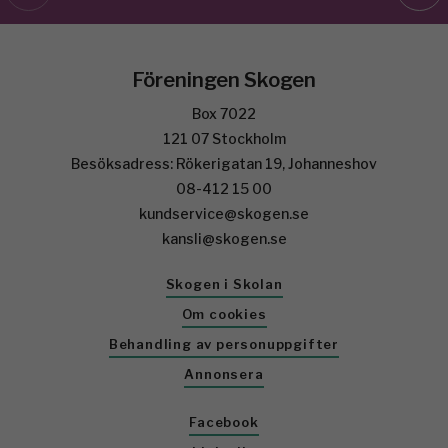
Föreningen Skogen
Box 7022
121 07 Stockholm
Besöksadress: Rökerigatan 19, Johanneshov
08-412 15 00
kundservice@skogen.se
kansli@skogen.se
Skogen i Skolan
Om cookies
Behandling av personuppgifter
Annonsera
Facebook