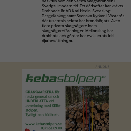
beskrivs som den värsta skogsbranden i
Sverige i modern tid. Ett dödsoffer har krävts.
Drabbade är AB Karl Hedin, Sveaskog,
Bergvik skog samt Svenska Kyrkan i Västerås
där tusentals hektar har brandhärjats. Även
flera privata skogsägare inom
skogsägareföreningen Mellanskog har
drabbats och gårdar har evakuerats inkl
djurbesättningar.