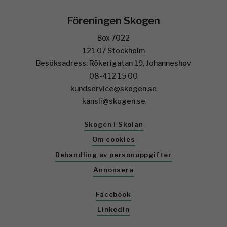
Föreningen Skogen
Box 7022
121 07 Stockholm
Besöksadress: Rökerigatan 19, Johanneshov
08-412 15 00
kundservice@skogen.se
kansli@skogen.se
Skogen i Skolan
Om cookies
Behandling av personuppgifter
Annonsera
Facebook
Linkedin