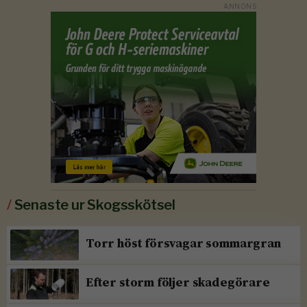
/
Senaste ur Skogsskötsel
Torr höst försvagar sommargran
Efter storm följer skadegörare