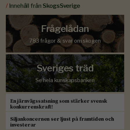
/
Innehåll från
SkogsSverige
Frågelådan
783 frågor & svar om skogen
Sveriges träd
Se hela kunskapsbanken
En järnvägssatsning som stärker svensk
konkurrenskraft!
Siljankoncernen ser ljust på framtiden och
investerar