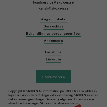
kundservice@skogen.se
kansli@skogen.se
Skogen i Skolan
Om cookies
Behandling av personuppgifter
Annonsera
Facebook
Linkedin
Prenumerera
Copyright © SKOGEN All information på SKOGEN.se skyddas av
lagen om upphovsrätt. Ange källa vid citering. SKOGEN.se är en
del av Föreningen Skogen. Ansvarig utgivare: Johan Larsson
utsedd av Föreningen Skogen. Databasens namn: