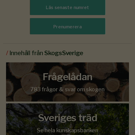
Läs senaste numret
Prenumerera
/
Innehåll från
SkogsSverige
Frågelådan
783 frågor & svar om skogen
Sveriges träd
Se hela kunskapsbanken