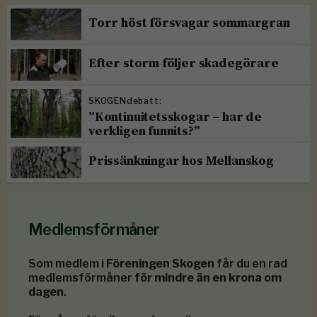
Torr höst försvagar sommargran
Efter storm följer skadegörare
SKOGENdebatt:
”Kontinuitetsskogar – har de
verkligen funnits?”
Prissänkningar hos Mellanskog
Medlemsförmåner
Som medlem i
Föreningen Skogen
får du en rad
medlemsförmåner
för mindre än en krona om
dagen
.