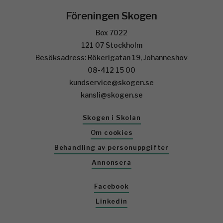
Föreningen Skogen
Box 7022
121 07 Stockholm
Besöksadress: Rökerigatan 19, Johanneshov
08-412 15 00
kundservice@skogen.se
kansli@skogen.se
Skogen i Skolan
Om cookies
Behandling av personuppgifter
Annonsera
Facebook
Linkedin