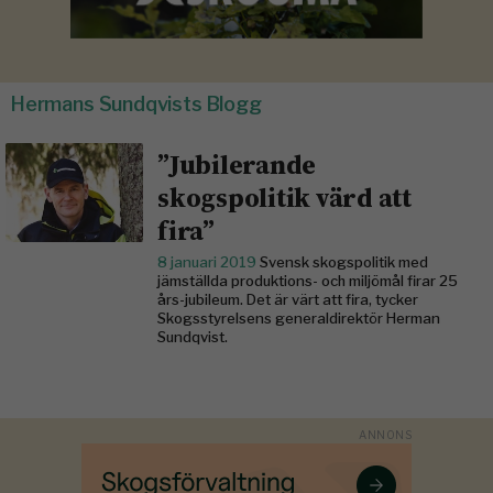
Hermans Sundqvists Blogg
”Jubilerande
skogspolitik värd att
fira”
8 januari 2019
Svensk skogspolitik med
jämställda produktions- och miljömål firar 25
års-jubileum. Det är värt att fira, tycker
Skogsstyrelsens generaldirektör Herman
Sundqvist.