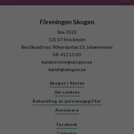
Föreningen Skogen
Box 7022
121 07 Stockholm
Besöksadress: Rökerigatan 19, Johanneshov
08-412 15 00
kundservice@skogen.se
kansli@skogen.se
Skogen i Skolan
Om cookies
Behandling av personuppgifter
Annonsera
Facebook
Linkedin