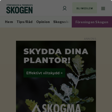
BLI MEDLEM
Hem
Tips/Råd
Opinion
Skogsskötsel
Virkesmarknad
Föreningen Skogen