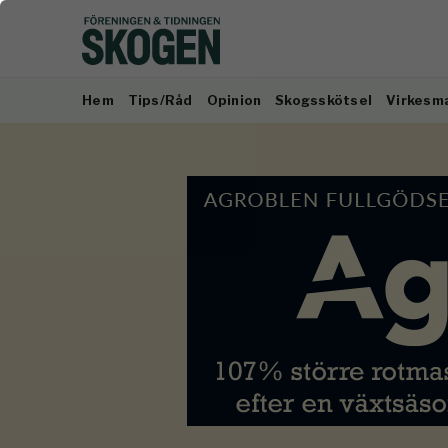
Hem
Tips/Råd
Opinion
Skogsskötsel
Virkesm