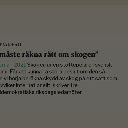
ENdebatt.
 måste räkna rätt om skogen”
bruari 2021
Skogen är en stöttepelare i svensk
mi. För att kunna ta stora beslut om den så
 vi börja beräkna skydd av skog på ett sätt som
avviker internationellt, skriver tre
ldemokratiska riksdagsledamöter.