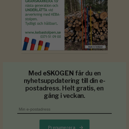
Med
eSKOGEN
får du en
nyhetsuppdatering till din e-
postadress. Helt gratis, en
gång i veckan.
Prenumerera