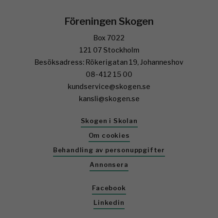
Föreningen Skogen
Box 7022
121 07 Stockholm
Besöksadress: Rökerigatan 19, Johanneshov
08-412 15 00
kundservice@skogen.se
kansli@skogen.se
Skogen i Skolan
Om cookies
Behandling av personuppgifter
Annonsera
Facebook
Linkedin