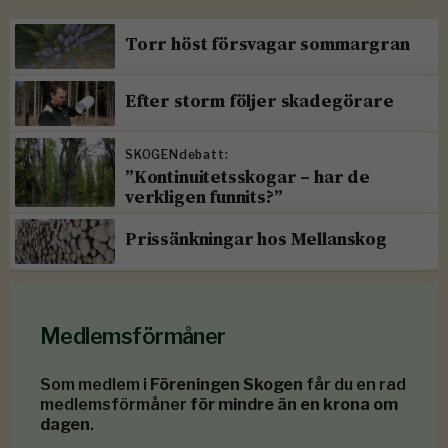
Torr höst försvagar sommargran
Efter storm följer skadegörare
SKOGENdebatt:
”Kontinuitetsskogar – har de
verkligen funnits?”
Prissänkningar hos Mellanskog
Medlemsförmåner
Som medlem i
Föreningen Skogen
får du en rad
medlemsförmåner
för mindre än en krona om
dagen
.