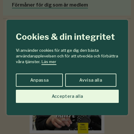
Förmåner för dig som är medlem
Cookies & din integritet
6-7
#
Vi använder cookies för att ge dig den bästa
2026
användarupplevelsen och för att utveckla och förbättra
våra tjänster.
Läs mer
Anpassa
Avvisa alla
Acceptera alla