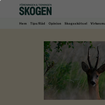
Hem
Tips/Råd
Opinion
Skogsskötsel
Virkesm