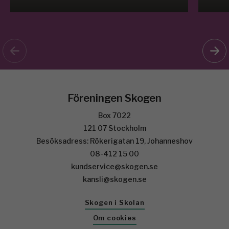
Föreningen Skogen
Box 7022
121 07 Stockholm
Besöksadress: Rökerigatan 19, Johanneshov
08-412 15 00
kundservice@skogen.se
kansli@skogen.se
Skogen i Skolan
Om cookies