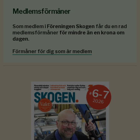
Medlemsförmåner
Som medlem i
Föreningen Skogen
får du en rad
medlemsförmåner
för mindre än en krona om
dagen
.
Förmåner för dig som är medlem
6-7
#
2026