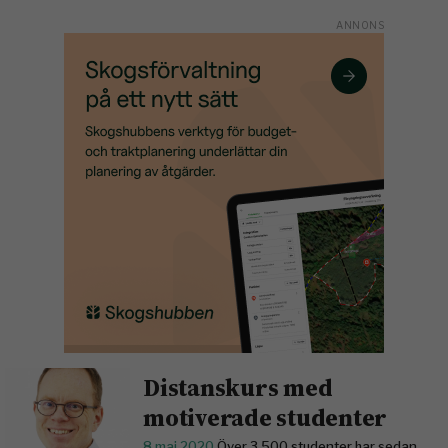
Distanskurs med
motiverade studenter
8 maj 2020
Över 3 500 studenter har sedan