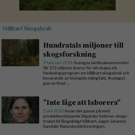
Hållbart Skogsbruk
Hundratals miljoner till
skogsforskning
9 februari 2024
Sveriges lantbruksuniversitet
får 272 miljoner kronor för att skapa ett
forskningsprogram om hållbart skogsbruk och
bevarande av biologisk mångfald. Anslaget
ges av Knut …
”Inte läge att laborera”
3 juni 2020
Innan det gasas på med
produktionshöjande åtgärder behöver skogs­
bruket bli långsiktigt hållbart, säger Johanna
Sandahl, Naturskyddsföreningen.