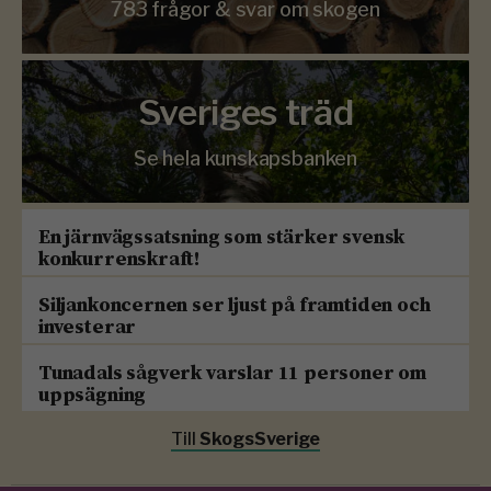
783 frågor & svar om skogen
Sveriges träd
Se hela kunskapsbanken
En järnvägssatsning som stärker svensk
konkurrenskraft!
Siljankoncernen ser ljust på framtiden och
investerar
Tunadals sågverk varslar 11 personer om
uppsägning
Till
SkogsSverige