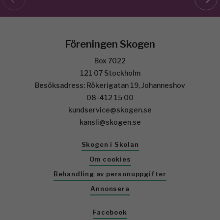
Föreningen Skogen
Box 7022
121 07 Stockholm
Besöksadress: Rökerigatan 19, Johanneshov
08-412 15 00
kundservice@skogen.se
kansli@skogen.se
Skogen i Skolan
Om cookies
Behandling av personuppgifter
Annonsera
Facebook