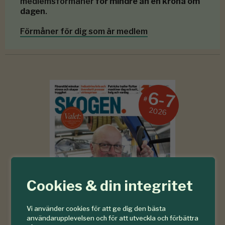
medlemsförmåner
för mindre än en krona om
dagen
.
Förmåner för dig som är medlem
6-7
#
2026
Cookies & din integritet
Vi använder cookies för att ge dig den bästa
användarupplevelsen och för att utveckla och förbättra