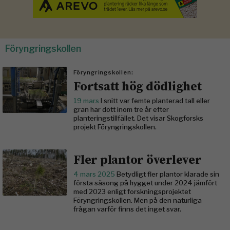
Föryngringskollen
Föryngringskollen:
Fortsatt hög dödlighet
19 mars
I snitt var femte planterad tall eller
gran har dött inom tre år efter
planteringstillfället. Det visar Skogforsks
projekt Föryngringskollen.
Fler plantor överlever
4 mars 2025
Betydligt fler plantor klarade sin
första säsong på hygget under 2024 jämfört
med 2023 enligt forskningsprojektet
Föryngringskollen. Men på den naturliga
frågan varför finns det inget svar.