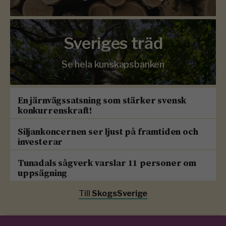
Sveriges träd
Se hela kunskapsbanken
En järnvägssatsning som stärker svensk
konkurrenskraft!
Siljankoncernen ser ljust på framtiden och
investerar
Tunadals sågverk varslar 11 personer om
uppsägning
Till
SkogsSverige