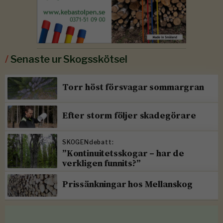
/
Senaste ur Skogsskötsel
Torr höst försvagar sommargran
Efter storm följer skadegörare
SKOGENdebatt:
”Kontinuitetsskogar – har de
verkligen funnits?”
Prissänkningar hos Mellanskog