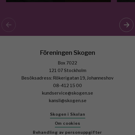
Föreningen Skogen
Box 7022
121 07 Stockholm
Besöksadress: Rökerigatan 19, Johanneshov
08-412 15 00
kundservice@skogen.se
kansli@skogen.se
Skogen i Skolan
Om cookies
Behandling av personuppgifter