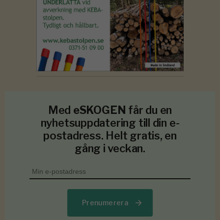
Med
eSKOGEN
får du en
nyhetsuppdatering till din e-
postadress. Helt gratis, en
gång i veckan.
Prenumerera