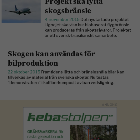
Projekt ska lyfta
skogsbränsle
4 november 2015
Det nystartade projektet
Lignojet ska visa hur biobaserat flygbränsle
kan produceras från skogsråvaror. Projektet
är ett svensk-brasilianskt samarbete.
Skogen kan användas för
bilproduktion
22 oktober 2015
Framtidens lätta och bränslesnåla bilar kan
tillverkas av material från svenska skogar. Nu testas
”demonstratorn” i kolfiberkomposit av barrvedsligning.