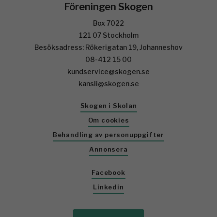
Föreningen Skogen
Box 7022
121 07 Stockholm
Besöksadress: Rökerigatan 19, Johanneshov
08-412 15 00
kundservice@skogen.se
kansli@skogen.se
Skogen i Skolan
Om cookies
Behandling av personuppgifter
Annonsera
Facebook
Linkedin