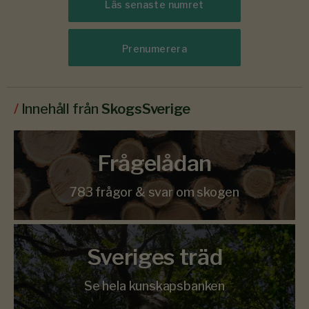
Läs senaste numret
Prenumerera
/
Innehåll från
SkogsSverige
Frågelådan
783 frågor & svar om skogen
Sveriges träd
Se hela kunskapsbanken