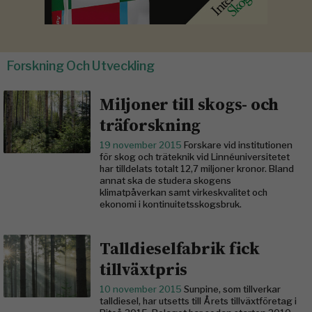
Forskning Och Utveckling
Miljoner till skogs- och
träforskning
19 november 2015
Forskare vid institutionen
för skog och träteknik vid Linnéuniversitetet
har tilldelats totalt 12,7 miljoner kronor. Bland
annat ska de studera skogens
klimatpåverkan samt virkeskvalitet och
ekonomi i kontinuitetsskogsbruk.
Talldieselfabrik fick
tillväxtpris
10 november 2015
Sunpine, som tillverkar
talldiesel, har utsetts till Årets tillväxtföretag i