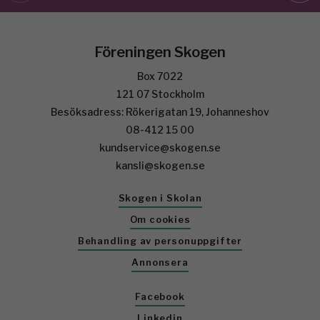
Föreningen Skogen
Box 7022
121 07 Stockholm
Besöksadress: Rökerigatan 19, Johanneshov
08-412 15 00
kundservice@skogen.se
kansli@skogen.se
Skogen i Skolan
Om cookies
Behandling av personuppgifter
Annonsera
Facebook
Linkedin