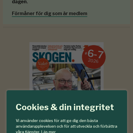
dagen
.
Förmåner för dig som är medlem
6-7
#
2026
Cookies & din integritet
Vi använder cookies för att ge dig den bästa
användarupplevelsen och för att utveckla och förbättra
våra tjänster.
Läs mer