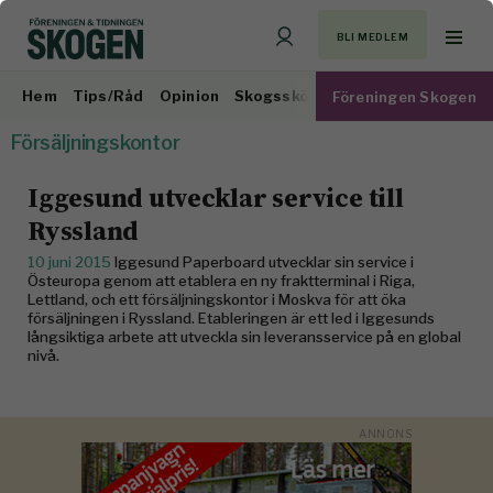
BLI MEDLEM
Hem
Tips/Råd
Opinion
Skogsskötsel
Virkesmarknad
Föreningen Skogen
Försäljningskontor
Iggesund utvecklar service till
Ryssland
10 juni 2015
Iggesund Paperboard utvecklar sin service i
Östeuropa genom att etablera en ny fraktterminal i Riga,
Lettland, och ett försäljningskontor i Moskva för att öka
försäljningen i Ryssland. Etableringen är ett led i Iggesunds
långsiktiga arbete att utveckla sin leveransservice på en global
nivå.