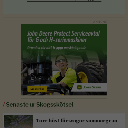
/
Senaste ur Skogsskötsel
Torr höst försvagar sommargran