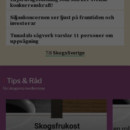
konkurrenskraft!
Siljankoncernen ser ljust på framtiden och
investerar
Tunadals sågverk varslar 11 personer om
uppsägning
Till
SkogsSverige
/
Tips & Råd
för skogens medlemmar