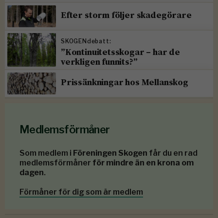
Efter storm följer skadegörare
SKOGENdebatt:
”Kontinuitetsskogar – har de
verkligen funnits?”
Prissänkningar hos Mellanskog
Medlemsförmåner
Som medlem i
Föreningen Skogen
får du en rad
medlemsförmåner
för mindre än en krona om
dagen
.
Förmåner för dig som är medlem