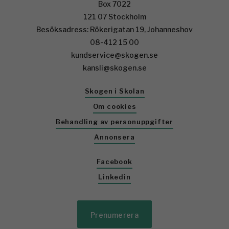
Box 7022
121 07 Stockholm
Besöksadress: Rökerigatan 19, Johanneshov
08-412 15 00
kundservice@skogen.se
kansli@skogen.se
Skogen i Skolan
Om cookies
Behandling av personuppgifter
Annonsera
Facebook
Linkedin
Prenumerera