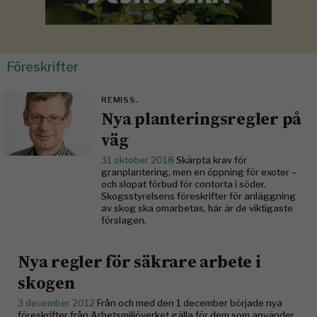
Föreskrifter
REMISS.
Nya planteringsregler på
väg
31 oktober 2018
Skärpta krav för
granplantering, men en öppning för exoter –
och slopat förbud för contorta i söder.
Skogsstyrelsens föreskrifter för anläggning
av skog ska omarbetas, här är de viktigaste
förslagen.
Nya regler för säkrare arbete i
skogen
3 december 2012
Från och med den 1 december började nya
föreskrifter från Arbetsmiljöverket gälla för dem som använder