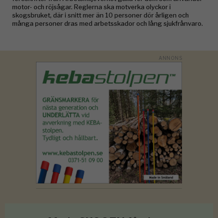
motor- och röjsågar. Reglerna ska motverka olyckor i
skogsbruket, där i snitt mer än 10 personer dör årligen och
många personer dras med arbetsskador och lång sjukfrånvaro.