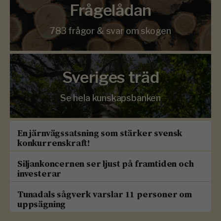
Frågelådan
783 frågor & svar om skogen
Sveriges träd
Se hela kunskapsbanken
En järnvägssatsning som stärker svensk
konkurrenskraft!
Siljankoncernen ser ljust på framtiden och
investerar
Tunadals sågverk varslar 11 personer om
uppsägning