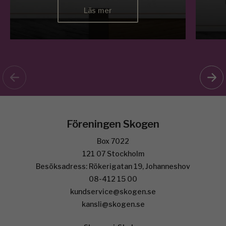
Läs mer
Föreningen Skogen
Box 7022
121 07 Stockholm
Besöksadress: Rökerigatan 19, Johanneshov
08-412 15 00
kundservice@skogen.se
kansli@skogen.se