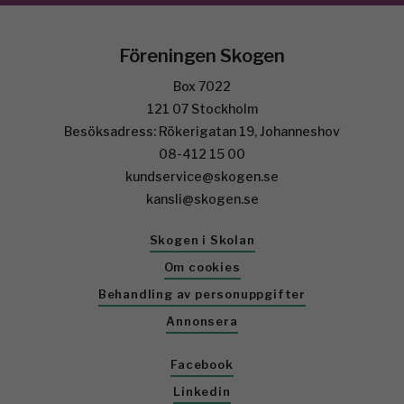
Föreningen Skogen
Box 7022
121 07 Stockholm
Besöksadress: Rökerigatan 19, Johanneshov
08-412 15 00
kundservice@skogen.se
kansli@skogen.se
Skogen i Skolan
Om cookies
Behandling av personuppgifter
Annonsera
Facebook
Linkedin