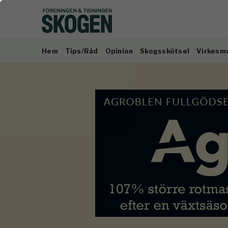
Hem
Tips/Råd
Opinion
Skogsskötsel
Virkesm