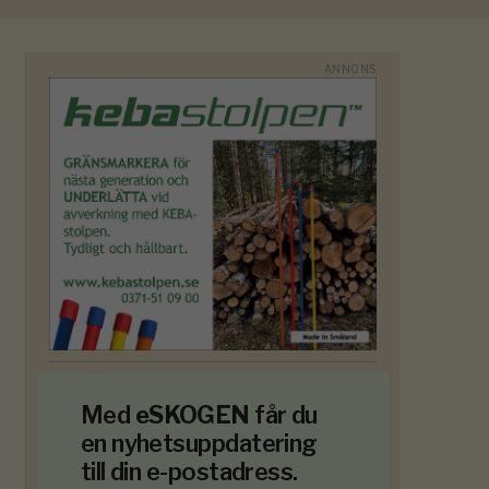
Med
eSKOGEN
får du
en nyhetsuppdatering
till din e-postadress.