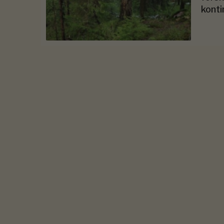
konti