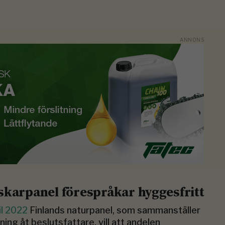
skarpanel förespråkar hyggesfritt
il 2022
Finlands naturpanel, som sammanställer
ning åt beslutsfattare, vill att andelen