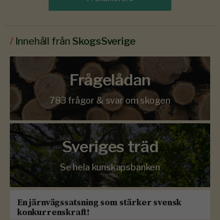
/
Innehåll från
SkogsSverige
Frågelådan
783 frågor & svar om skogen
Sveriges träd
Se hela kunskapsbanken
En järnvägssatsning som stärker svensk
konkurrenskraft!