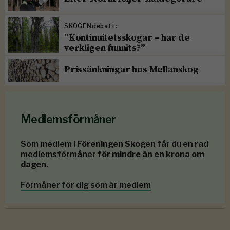
SKOGENdebatt:
”Kontinuitetsskogar – har de
verkligen funnits?”
Prissänkningar hos Mellanskog
Medlemsförmåner
Som medlem i
Föreningen Skogen
får du en rad
medlemsförmåner
för mindre än en krona om
dagen
.
Förmåner för dig som är medlem