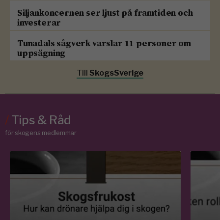
Siljankoncernen ser ljust på framtiden och
investerar
Tunadals sågverk varslar 11 personer om
uppsägning
Till
SkogsSverige
/
Tips & Råd
för skogens medlemmar