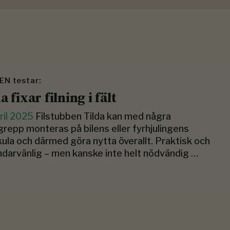
N testar:
a fixar filning i fält
ril 2025
Filstubben Tilda kan med några
repp monteras på bilens eller fyrhjulingens
ula och därmed göra nytta överallt. Praktisk och
darvänlig – men kanske inte helt nödvändig …