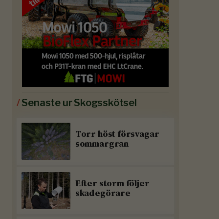
/
Senaste ur Skogsskötsel
Torr höst försvagar
sommargran
Efter storm följer
skadegörare