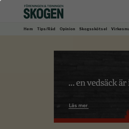
Hem
Tips/Råd
Opinion
Skogsskötsel
Virkesm