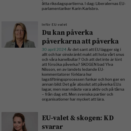
åtta riksdagspartierna. I dag: Liberalernas EU-
parlamentariker Karin Karlsbro.
Inför EU-valet
Du kan påverka
påverkarna att påverka
30 april 2024
Är det sant att EU lägger sig i
allt och har oinskränkt makt att hota vårt snus
och våra kanelbullar? Och att det inte är lönt
att försöka påverka? SKOGEN bad Ylva
Nilsson, en av landets ledande EU-
kommentatorer förklara hur
lagstiftningsprocessen funkar och hon ger en
annan bild: Det går absolut att påverka EU:s
lagar, men man måste vara aktiv och på tårna
– från dag ett. Men svenska partier och
organisationer har mycket att lära.
EU-valet & skogen: KD
svarar