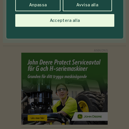
Anpassa
Avvisa alla
Prenumerera
Acceptera alla
Jag godkänner att Skogen lagrar mina personuppgifter.
Läs mer om hur vi behandlar personuppgifter