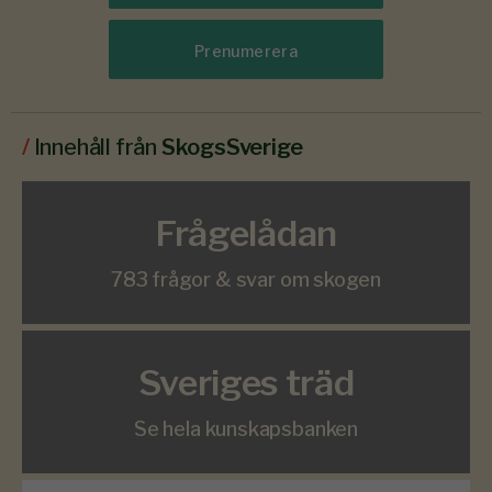
Prenumerera
/
Innehåll från
SkogsSverige
Frågelådan
783 frågor & svar om skogen
Sveriges träd
Se hela kunskapsbanken