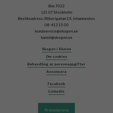
Box 7022
121 07 Stockholm
Besöksadress: Rökerigatan 19, Johanneshov
08-412 15 00
kundservice@skogen.se
kansli@skogen.se
Skogen i Skolan
Om cookies
Behandling av personuppgifter
Annonsera
Facebook
Linkedin
Prenumerera