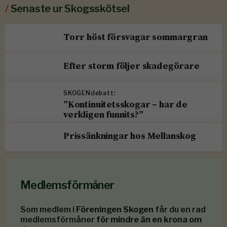
/
Senaste ur Skogsskötsel
Torr höst försvagar sommargran
Efter storm följer skadegörare
SKOGENdebatt:
”Kontinuitetsskogar – har de
verkligen funnits?”
Prissänkningar hos Mellanskog
Medlemsförmåner
Som medlem i
Föreningen Skogen
får du en rad
medlemsförmåner
för mindre än en krona om