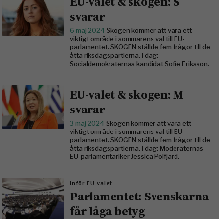
EU-valet & skogen: S
svarar
6 maj 2024
Skogen kommer att vara ett
viktigt område i sommarens val till EU-
parlamentet. SKOGEN ställde fem frågor till de
åtta riksdagspartierna. I dag:
Socialdemokraternas kandidat Sofie Eriksson.
EU-valet & skogen: M
svarar
3 maj 2024
Skogen kommer att vara ett
viktigt område i sommarens val till EU-
parlamentet. SKOGEN ställde fem frågor till de
åtta riksdagspartierna. I dag: Moderaternas
EU-parlamentariker Jessica Polfjärd.
Inför EU-valet
Parlamentet: Svenskarna
får låga betyg