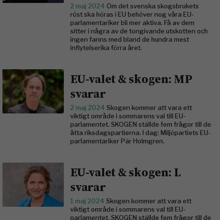
2 maj 2024
Om det svenska skogsbrukets
röst ska höras i EU behöver nog våra EU-
parlamentariker bli mer aktiva. Få av dem
sitter i några av de tongivande utskotten och
ingen fanns med bland de hundra mest
inflytelserika förra året.
EU-valet & skogen: MP
svarar
2 maj 2024
Skogen kommer att vara ett
viktigt område i sommarens val till EU-
parlamentet. SKOGEN ställde fem frågor till de
åtta riksdagspartierna. I dag: Miljöpartiets EU-
parlamentariker Pär Holmgren.
EU-valet & skogen: L
svarar
1 maj 2024
Skogen kommer att vara ett
viktigt område i sommarens val till EU-
parlamentet. SKOGEN ställde fem frågor till de