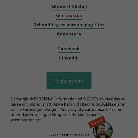
Skogen i Skolan
Om cookies
Behandling av personuppgifter
Annonsera
Facebook
Linkedin
Prenumerera
Copyright © SKOGEN All information på SKOGEN.se skyddas av
lagen om upphovsrätt. Ange källa vid citering. SKOGEN.se är en
del av Föreningen Skogen. Ansvarig utgivare: Johan Larsson
utsedd av Föreningen Skogen. Databasens namn:
På väg
www.skogen.se
Byggd med
av WonderFour