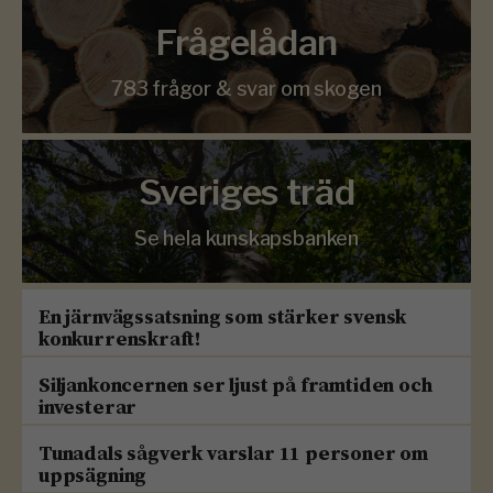
Frågelådan
783 frågor & svar om skogen
Sveriges träd
Se hela kunskapsbanken
En järnvägssatsning som stärker svensk
konkurrenskraft!
Siljankoncernen ser ljust på framtiden och
investerar
Tunadals sågverk varslar 11 personer om
uppsägning