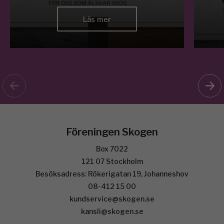
Läs mer
Föreningen Skogen
Box 7022
121 07 Stockholm
Besöksadress: Rökerigatan 19, Johanneshov
08-412 15 00
kundservice@skogen.se
kansli@skogen.se