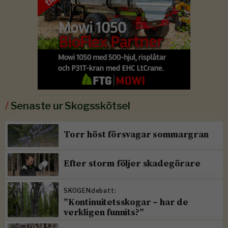
/
Senaste ur Skogsskötsel
Torr höst försvagar sommargran
Efter storm följer skadegörare
SKOGENdebatt:
”Kontinuitetsskogar – har de
verkligen funnits?”