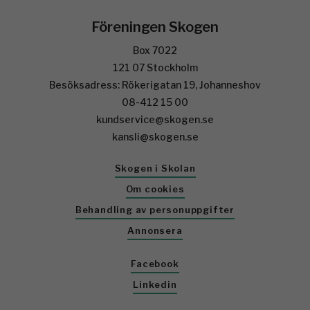
Föreningen Skogen
Box 7022
121 07 Stockholm
Besöksadress: Rökerigatan 19, Johanneshov
08-412 15 00
kundservice@skogen.se
kansli@skogen.se
Skogen i Skolan
Om cookies
Behandling av personuppgifter
Annonsera
Facebook
Linkedin