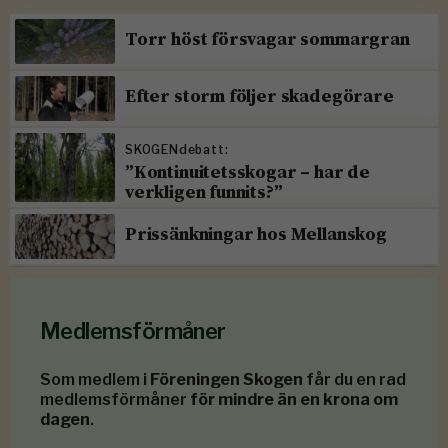
Torr höst försvagar sommargran
Efter storm följer skadegörare
SKOGENdebatt:
”Kontinuitetsskogar – har de
verkligen funnits?”
Prissänkningar hos Mellanskog
Medlemsförmåner
Som medlem i
Föreningen Skogen
får du en rad
medlemsförmåner
för mindre än en krona om
dagen
.