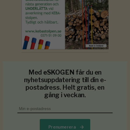
Med
eSKOGEN
får du en
nyhetsuppdatering till din e-
postadress. Helt gratis, en
gång i veckan.
Prenumerera