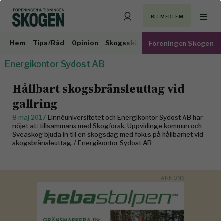
BLI MEDLEM
Hem
Tips/Råd
Opinion
Skogsskötsel
Virkesmarknad
Föreningen Skogen
Energikontor Sydost AB
Hållbart skogsbränsleuttag vid
gallring
8 maj 2017
Linnéuniversitetet och Energikontor Sydost AB har
nöjet att tillsammans med Skogforsk, Uppvidinge kommun och
Sveaskog bjuda in till en skogsdag med fokus på hållbarhet vid
skogsbränsleuttag. / Energikontor Sydost AB