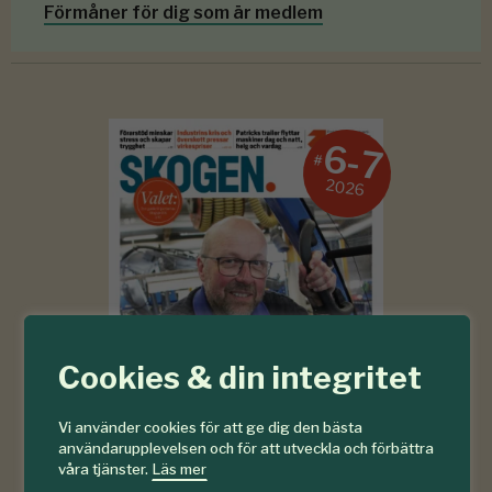
Förmåner för dig som är medlem
6-7
#
2026
Cookies & din integritet
Vi använder cookies för att ge dig den bästa
användarupplevelsen och för att utveckla och förbättra
våra tjänster.
Läs mer