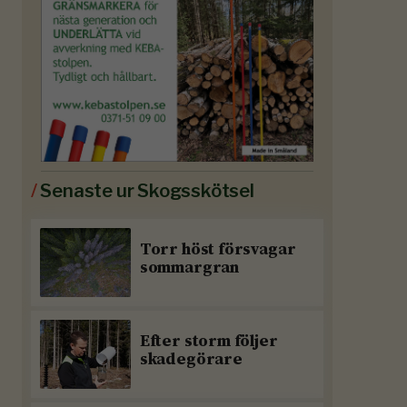
/
Senaste ur Skogsskötsel
Torr höst försvagar
sommargran
Efter storm följer
skadegörare