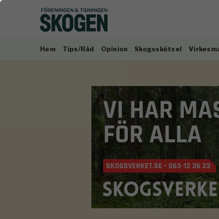
Hem
Tips/Råd
Opinion
Skogsskötsel
Virkesm