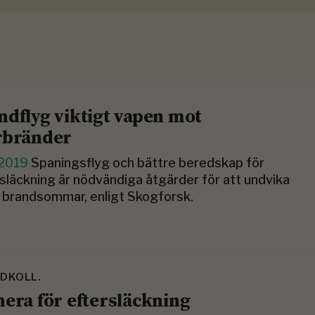
ndflyg viktigt vapen mot
rbränder
i 2019
Spaningsflyg och bättre beredskap för
släckning är nödvändiga åtgärder för att undvika
 brandsommar, enligt Skogforsk.
DKOLL.
nera för eftersläckning