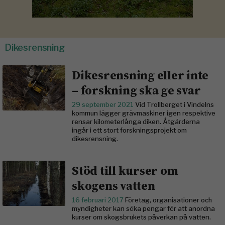
Dikesrensning
Dikesrensning eller inte
– forskning ska ge svar
29 september 2021
Vid Trollberget i Vindelns
kommun lägger grävmaskiner igen respektive
rensar kilometerlånga diken. Åtgärderna
ingår i ett stort forskningsprojekt om
dikesrensning.
Stöd till kurser om
skogens vatten
16 februari 2017
Företag, organisationer och
myndigheter kan söka pengar för att anordna
kurser om skogsbrukets påverkan på vatten.