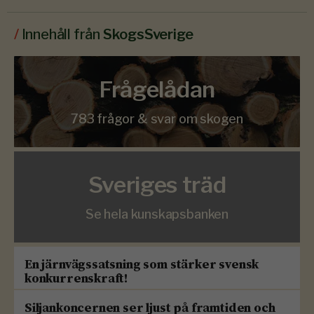
/
Innehåll från
SkogsSverige
Frågelådan
783 frågor & svar om skogen
Sveriges träd
Se hela kunskapsbanken
En järnvägssatsning som stärker svensk
konkurrenskraft!
Siljankoncernen ser ljust på framtiden och