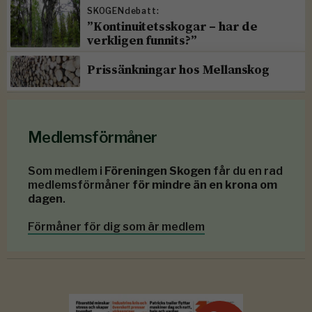
SKOGENdebatt:
”Kontinuitetsskogar – har de
verkligen funnits?”
Prissänkningar hos Mellanskog
Medlemsförmåner
Som medlem i
Föreningen Skogen
får du en rad
medlemsförmåner
för mindre än en krona om
dagen
.
Förmåner för dig som är medlem