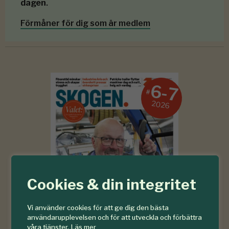
dagen
.
Förmåner för dig som är medlem
6-7
#
2026
Cookies & din integritet
Vi använder cookies för att ge dig den bästa
användarupplevelsen och för att utveckla och förbättra
våra tjänster.
Läs mer