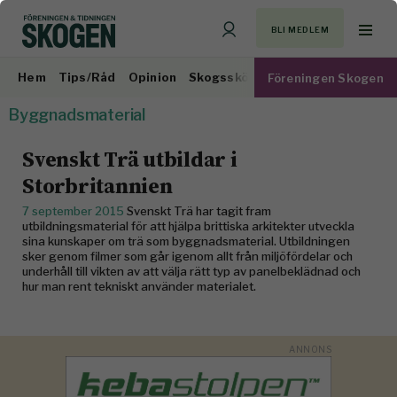
BLI MEDLEM
Hem
Tips/Råd
Opinion
Skogsskötsel
Virkesmarknad
Föreningen Skogen
Byggnadsmaterial
Svenskt Trä utbildar i
Storbritannien
7 september 2015
Svenskt Trä har tagit fram
utbildningsmaterial för att hjälpa brittiska arkitekter utveckla
sina kunskaper om trä som byggnadsmaterial. Utbildningen
sker genom filmer som går igenom allt från miljöfördelar och
underhåll till vikten av att välja rätt typ av panelbeklädnad och
hur man rent tekniskt använder materialet.