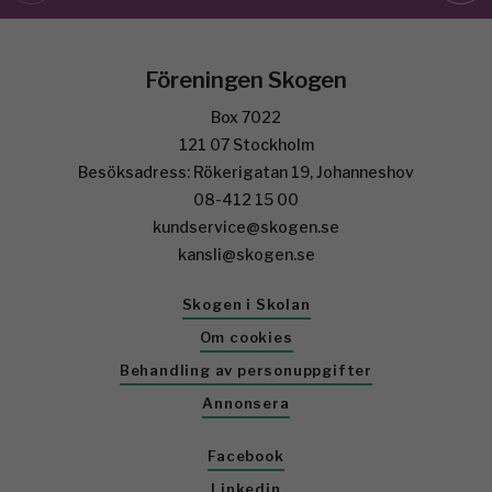
Föreningen Skogen
Box 7022
121 07 Stockholm
Besöksadress: Rökerigatan 19, Johanneshov
08-412 15 00
kundservice@skogen.se
kansli@skogen.se
Skogen i Skolan
Om cookies
Behandling av personuppgifter
Annonsera
Facebook
Linkedin