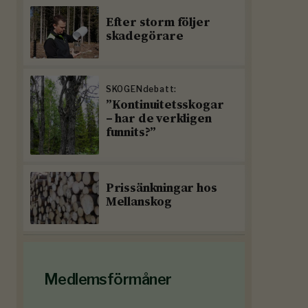
Efter storm följer
skadegörare
SKOGENdebatt:
”Kontinuitetsskogar
– har de verkligen
funnits?”
Prissänkningar hos
Mellanskog
Medlemsförmåner