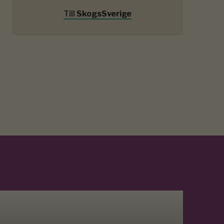
Till
SkogsSverige