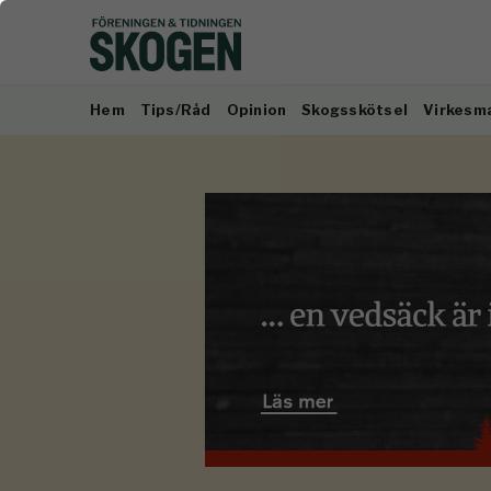
Hem
Tips/Råd
Opinion
Skogsskötsel
Virkesm