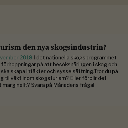
turism den nya skogsindustrin?
ovember 2018
I det nationella skogsprogrammet
s förhoppningar på att besöksnäringen i skog och
 ska skapa intäkter och sysselsättning.Tror du på
ig tillväxt inom skogsturism? Eller förblir det
 marginellt? Svara på Månadens fråga!