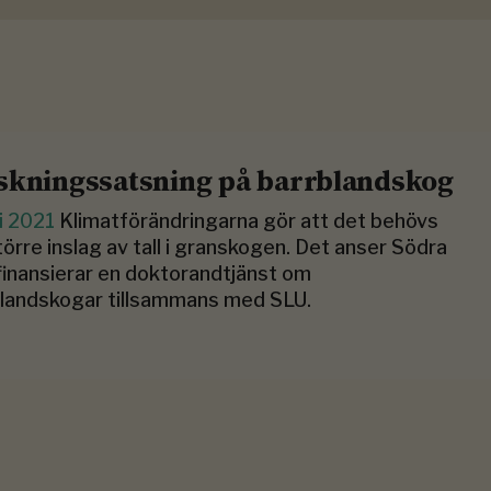
skningssatsning på barrblandskog
li 2021
Klimatförändringarna gör att det behövs
törre inslag av tall i granskogen. Det anser Södra
inansierar en doktorandtjänst om
landskogar tillsammans med SLU.