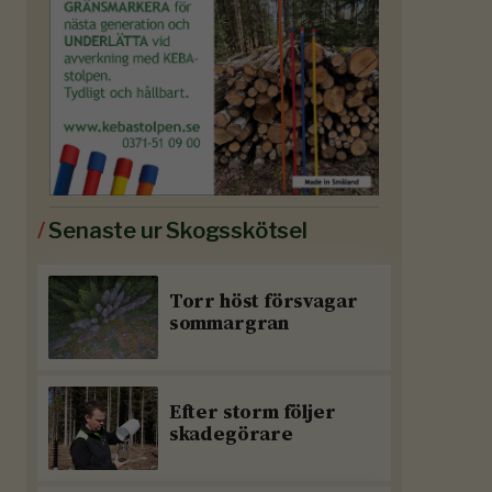
/
Senaste ur Skogsskötsel
Torr höst försvagar
sommargran
Efter storm följer
skadegörare