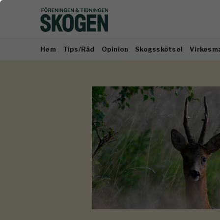
Hem
Tips/Råd
Opinion
Skogsskötsel
Virkesm