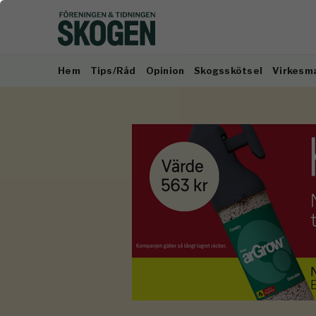
Hem
Tips/Råd
Opinion
Skogsskötsel
Virkesm