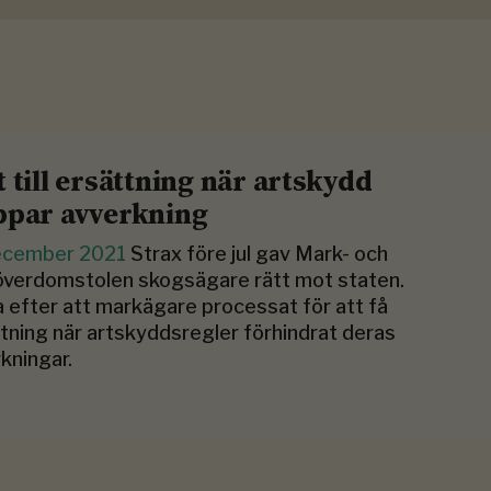
t till ersättning när artskydd
ppar avverkning
ecember 2021
Strax före jul gav Mark- och
överdomstolen skogsägare rätt mot staten.
 efter att markägare processat för att få
tning när artskyddsregler förhindrat deras
kningar.