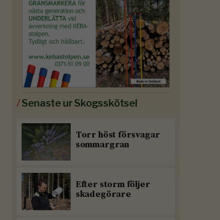
/
Senaste ur Skogsskötsel
Torr höst försvagar
sommargran
Efter storm följer
skadegörare