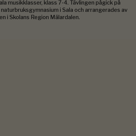
la musikklasser, klass 7-4. Tävlingen pågick på
naturbruksgymnasium i Sala och arrangerades av
n i Skolans Region Mälardalen.