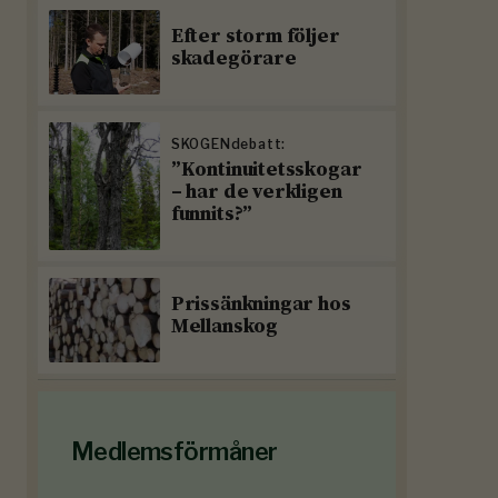
Efter storm följer
skadegörare
SKOGENdebatt:
”Kontinuitetsskogar
– har de verkligen
funnits?”
Prissänkningar hos
Mellanskog
Medlemsförmåner