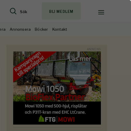
Sök
BLI MEDLEM
era
Annonsera
Böcker
Kontakt