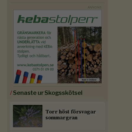
/
Senaste ur Skogsskötsel
Torr höst försvagar
sommargran