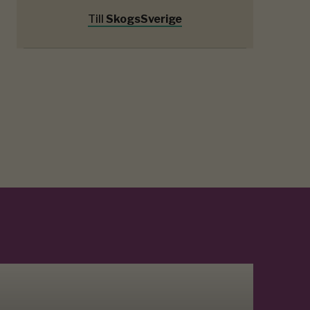
Till
SkogsSverige