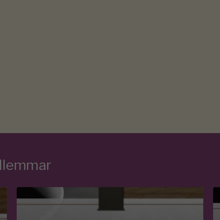
edlemmar