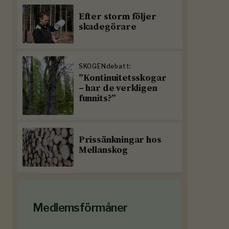
Efter storm följer
skadegörare
SKOGENdebatt:
”Kontinuitetsskogar
– har de verkligen
funnits?”
Prissänkningar hos
Mellanskog
Medlemsförmåner