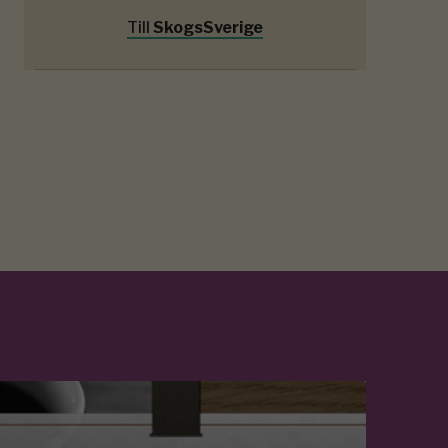
Till
SkogsSverige