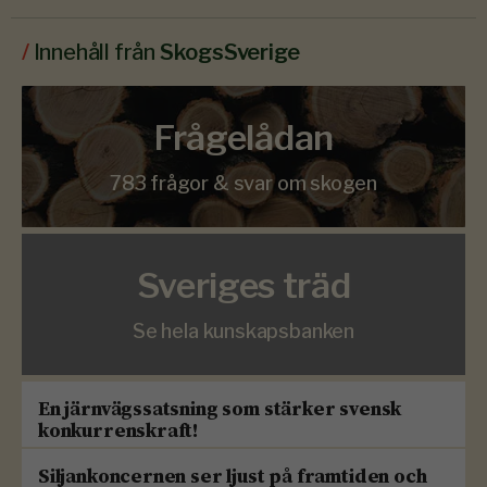
/
Innehåll från
SkogsSverige
Frågelådan
783 frågor & svar om skogen
Sveriges träd
Se hela kunskapsbanken
En järnvägssatsning som stärker svensk
konkurrenskraft!
Siljankoncernen ser ljust på framtiden och