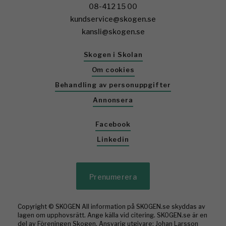
08-412 15 00
kundservice@skogen.se
kansli@skogen.se
Skogen i Skolan
Om cookies
Behandling av personuppgifter
Annonsera
Facebook
Linkedin
Prenumerera
Copyright © SKOGEN All information på SKOGEN.se skyddas av
lagen om upphovsrätt. Ange källa vid citering. SKOGEN.se är en
del av Föreningen Skogen. Ansvarig utgivare: Johan Larsson