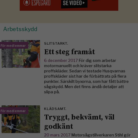
Arbetsskydd
SLITSTARKT.
För medlemmar
Ett steg framåt
6 december 2017
För dig som arbetar
motormanuellt och kräver slitstarka
proffskläder. Sedan vi testade Husqvarnas
proffskläder sist har de förbättrats på flera
punkter. Särskilt byxorna, som har fått bättre
sågskydd. Men det finns ändå detaljer att
slipa på.
KLÄDSAMT.
För medlemmar
Tryggt, bekvämt, väl
godkänt
20 mars 2017
Motorsågstillverkaren Stihl gör