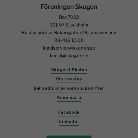
Föreningen Skogen
Box 7022
121 07 Stockholm
Besöksadress: Rökerigatan 19, Johanneshov
08-412 15 00
kundservice@skogen.se
kansli@skogen.se
Skogen i Skolan
Om cookies
Behandling av personuppgifter
Annonsera
Facebook
Linkedin