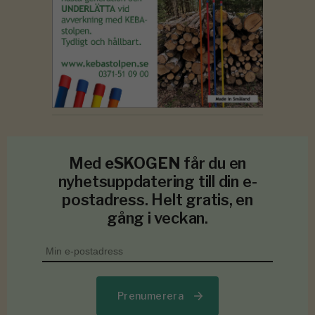
Med
eSKOGEN
får du en
nyhetsuppdatering till din e-
postadress. Helt gratis, en
gång i veckan.
Prenumerera