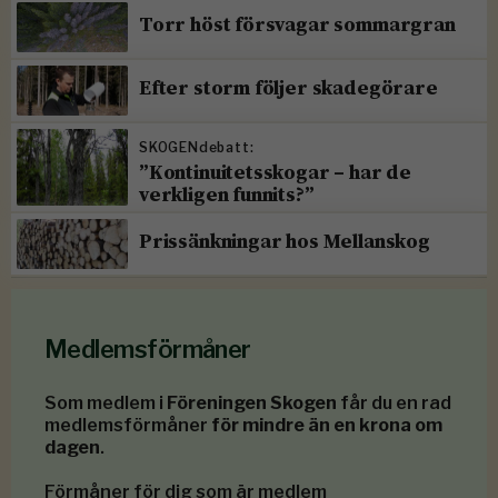
Torr höst försvagar sommargran
Efter storm följer skadegörare
SKOGENdebatt:
”Kontinuitetsskogar – har de
verkligen funnits?”
Prissänkningar hos Mellanskog
Medlemsförmåner
Som medlem i
Föreningen Skogen
får du en rad
medlemsförmåner
för mindre än en krona om
dagen
.
Förmåner för dig som är medlem