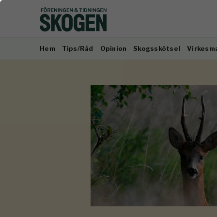
Hem
Tips/Råd
Opinion
Skogsskötsel
Virkesm