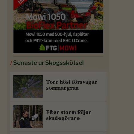
/
Senaste ur Skogsskötsel
Torr höst försvagar
sommargran
Efter storm följer
skadegörare