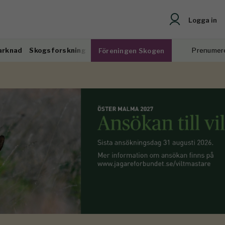
Logga in
arknad
Skogsforskning
Prenumer
Föreningen Skogen