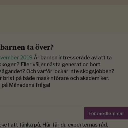
l barnen ta över?
ovember 2019
Är barnen intresserade av att ta
skogen? Eller väljer nästa generation bort
ägandet? Och varför lockar inte skogsjobben?
r brist på både maskinförare och akademiker.
a på Månadens fråga!
För medlemmar
ket att tänka på. Här får du experternas råd.