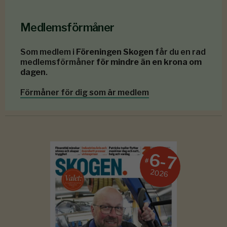
Medlemsförmåner
Som medlem i
Föreningen Skogen
får du en rad
medlemsförmåner
för mindre än en krona om
dagen
.
Förmåner för dig som är medlem
6-7
#
2026