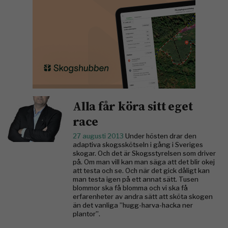
Alla får köra sitt eget
race
27 augusti 2013
Under hösten drar den
adaptiva skogsskötseln i gång i Sveriges
skogar. Och det är Skogsstyrelsen som driver
på. Om man vill kan man säga att det blir okej
att testa och se. Och när det gick dåligt kan
man testa igen på ett annat sätt. Tusen
blommor ska få blomma och vi ska få
erfarenheter av andra sätt att sköta skogen
än det vanliga ”hugg-harva-hacka ner
plantor”.