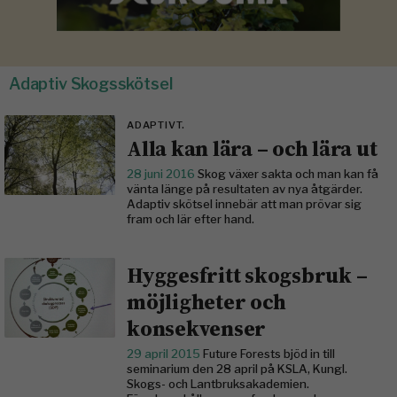
Adaptiv Skogsskötsel
ADAPTIVT.
Alla kan lära – och lära ut
28 juni 2016
Skog växer sakta och man kan få
vänta länge på resultaten av nya åtgärder.
Adaptiv skötsel innebär att man prövar sig
fram och lär efter hand.
Hyggesfritt skogsbruk –
möjligheter och
konsekvenser
29 april 2015
Future Forests bjöd in till
seminarium den 28 april på KSLA, Kungl.
Skogs- och Lantbruksakademien.