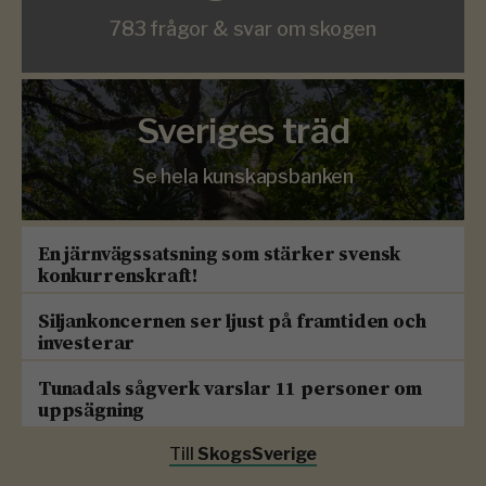
783 frågor & svar om skogen
Sveriges träd
Se hela kunskapsbanken
En järnvägssatsning som stärker svensk
konkurrenskraft!
Siljankoncernen ser ljust på framtiden och
investerar
Tunadals sågverk varslar 11 personer om
uppsägning
Till
SkogsSverige