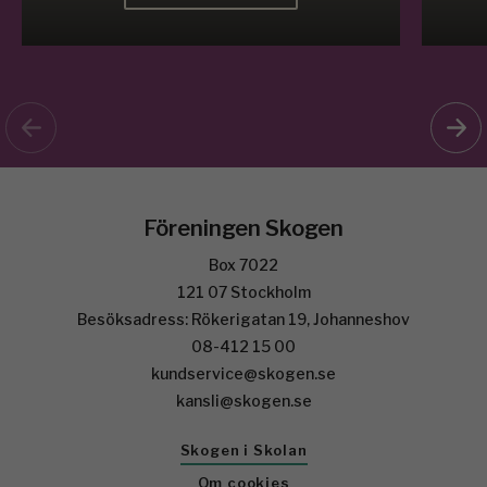
Föreningen Skogen
Box 7022
121 07 Stockholm
Besöksadress: Rökerigatan 19, Johanneshov
08-412 15 00
kundservice@skogen.se
kansli@skogen.se
Skogen i Skolan
Om cookies