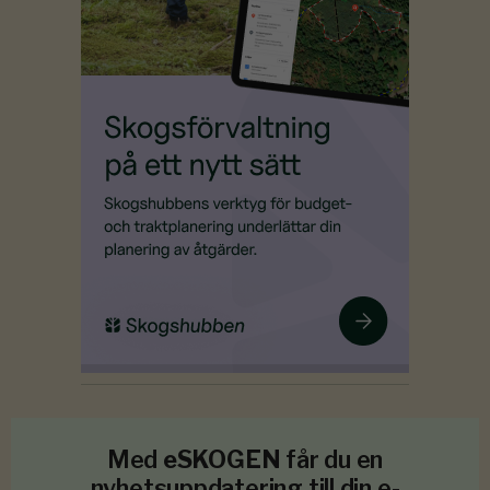
Med
eSKOGEN
får du en
nyhetsuppdatering till din e-