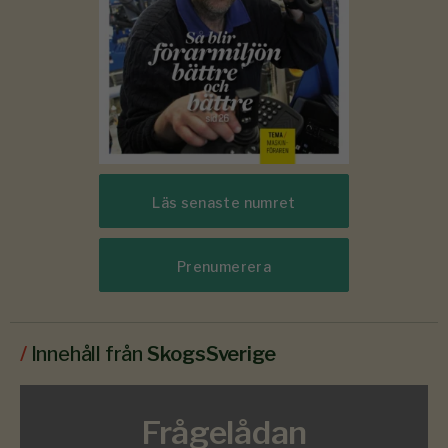
Läs senaste numret
Prenumerera
/
Innehåll från
SkogsSverige
Frågelådan