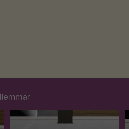
edlemmar