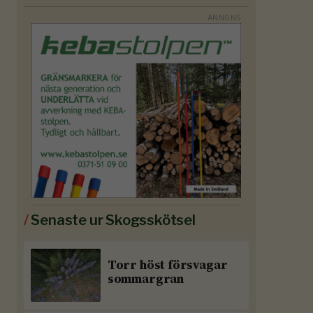
/
Senaste ur Skogsskötsel
Torr höst försvagar
sommargran