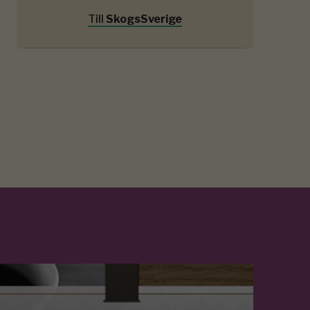
Till
SkogsSverige