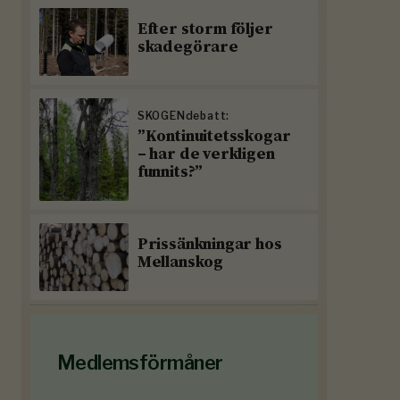
Efter storm följer
skadegörare
SKOGENdebatt:
”Kontinuitetsskogar
– har de verkligen
funnits?”
Prissänkningar hos
Mellanskog
Medlemsförmåner