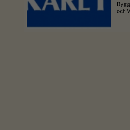
Bygg
och 