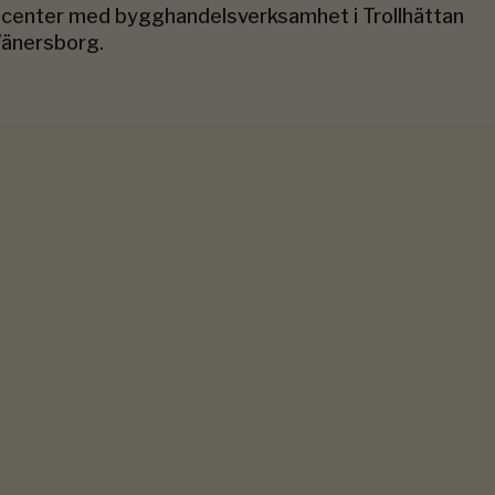
center med bygghandelsverksamhet i Trollhättan
Vänersborg.