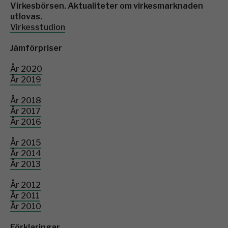
Virkesbörsen. Aktualiteter om virkesmarknaden
utlovas.
Virkesstudion
Jämförpriser
År 2020
År 2019
År 2018
År 2017
År 2016
År 2015
År 2014
År 2013
År 2012
År 2011
År 2010
Förklaringar