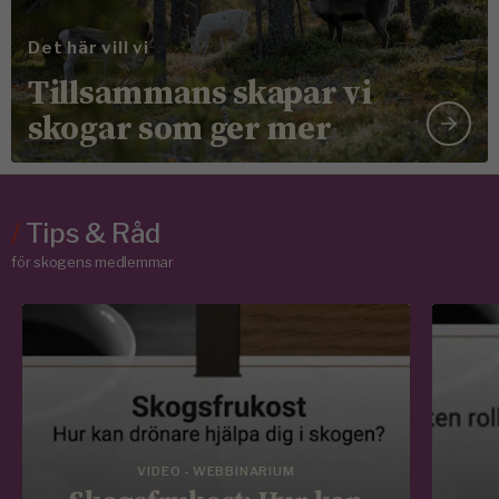
Det här vill vi
Tillsammans skapar vi
skogar som ger mer
/
Tips & Råd
för skogens medlemmar
VIDEO - WEBBINARIUM