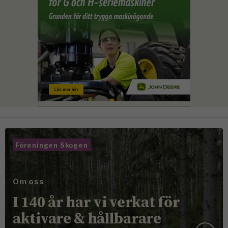
Föreningen Skogen
Om oss
I 140 år har vi verkat för
aktivare & hållbarare