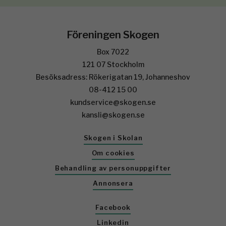
Föreningen Skogen
Box 7022
121 07 Stockholm
Besöksadress: Rökerigatan 19, Johanneshov
08-412 15 00
kundservice@skogen.se
kansli@skogen.se
Skogen i Skolan
Om cookies
Behandling av personuppgifter
Annonsera
Facebook
Linkedin