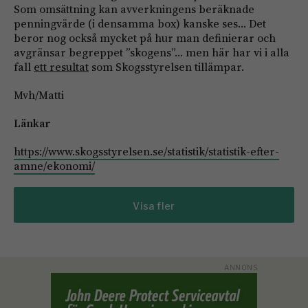
Som omsättning kan avverkningens beräknade
penningvärde (i densamma box) kanske ses… Det
beror nog också mycket på hur man definierar och
avgränsar begreppet ”skogens”… men här har vi i alla
fall
ett resultat
som Skogsstyrelsen tillämpar.
Mvh/Matti
Länkar
https://www.skogsstyrelsen.se/statistik/statistik-efter-
amne/ekonomi/
Visa fler