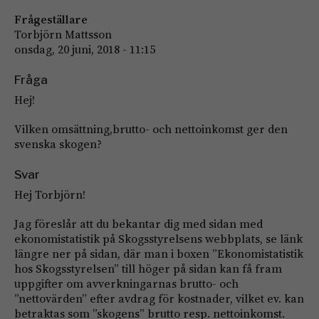
Frågeställare
Torbjörn Mattsson
onsdag, 20 juni, 2018 - 11:15
Fråga
Hej!
Vilken omsättning,brutto- och nettoinkomst ger den
svenska skogen?
Svar
Hej Torbjörn!
Jag föreslår att du bekantar dig med sidan med
ekonomistatistik på Skogsstyrelsens webbplats, se länk
längre ner på sidan, där man i boxen ”Ekonomistatistik
hos Skogsstyrelsen” till höger på sidan kan få fram
uppgifter om avverkningarnas brutto- och
”nettovärden” efter avdrag för kostnader, vilket ev. kan
betraktas som ”skogens” brutto resp. nettoinkomst.