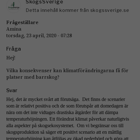
SkogsSverige
Detta innehåll kommer från skogssverige.se
Frågeställare
Amina
torsdag, 23 april, 2020 - 07:28
Fråga
Hej!
Vilka konsekvenser kan klimatförändringarna få för
platser med barrskog?
Svar
Hej, det är mycket svårt att förutsäga. Det finns de scenarier
som är relativt positiva och de som förutspår att domedagen är
nära om det inte vidtages drastiska åtgärder för att dämpa
temperaturhöjningen. Ett förändrat klimat påverkar naturligtvis
alla aspekter på skogsekosystemet. Om vi begränsar oss till
skogsproduktion så säger ett positivt scenario att en måttlig
temperaturhöjning kan åtföljas av ökad nederbörd och göra att