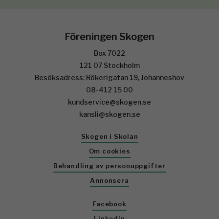
Föreningen Skogen
Box 7022
121 07 Stockholm
Besöksadress: Rökerigatan 19, Johanneshov
08-412 15 00
kundservice@skogen.se
kansli@skogen.se
Skogen i Skolan
Om cookies
Behandling av personuppgifter
Annonsera
Facebook
Linkedin