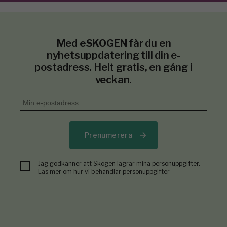
Med
eSKOGEN
får du en
nyhetsuppdatering till din e-
postadress. Helt gratis, en gång i
veckan.
Prenumerera
Jag godkänner att Skogen lagrar mina personuppgifter.
Läs mer om hur vi behandlar personuppgifter