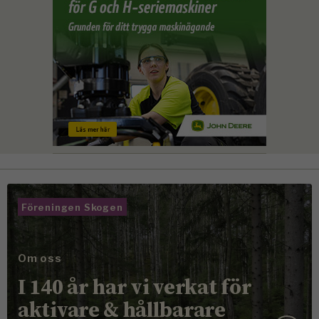
Föreningen Skogen
Om oss
I 140 år har vi verkat för
aktivare & hållbarare