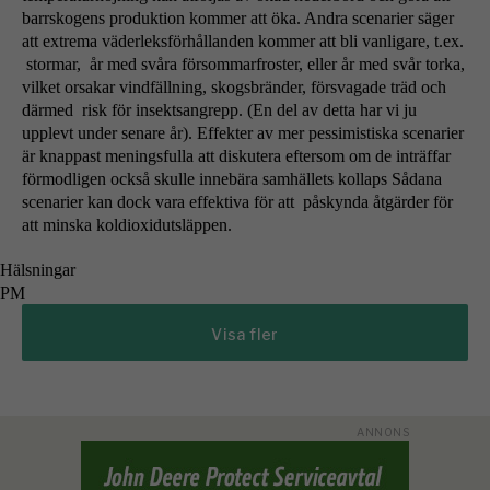
barrskogens produktion kommer att öka. Andra scenarier säger
att extrema väderleksförhållanden kommer att bli vanligare, t.ex.
stormar, år med svåra försommarfroster, eller år med svår torka,
vilket orsakar vindfällning, skogsbränder, försvagade träd och
därmed risk för insektsangrepp. (En del av detta har vi ju
upplevt under senare år). Effekter av mer pessimistiska scenarier
är knappast meningsfulla att diskutera eftersom om de inträffar
förmodligen också skulle innebära samhällets kollaps Sådana
scenarier kan dock vara effektiva för att påskynda åtgärder för
att minska koldioxidutsläppen.
Hälsningar
PM
Visa fler