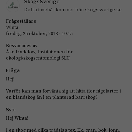
SkogsSverige
Detta innehåll kommer från skogssverige.se
Frågeställare
Winta
fredag, 25 oktober, 2013 - 10:15
Besvarades av
Åke Lindelöw, Institutionen för
ekologi/skogsentomologi SLU
Fråga
Hej!
Varför kan man förvänta sig att hitta fler fågelarter i
en blandskog än i en planterad barrskog?
Svar
Hej Winta!
I en skog med olika trädslag tex. Ek, gran, bok, lönn,