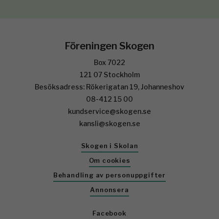
Föreningen Skogen
Box 7022
121 07 Stockholm
Besöksadress: Rökerigatan 19, Johanneshov
08-412 15 00
kundservice@skogen.se
kansli@skogen.se
Skogen i Skolan
Om cookies
Behandling av personuppgifter
Annonsera
Facebook